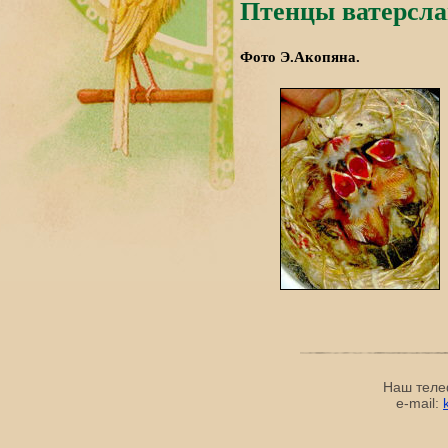
Птенцы ватерсла
Фото Э.Акопяна.
Наш теле
e-mail: