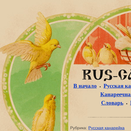
В начало
Русская к
Канареечная
Словарь
Рубрика:
Русская канарейка