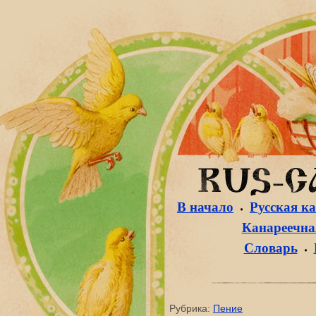
В начало
Русская к
Канареечная
Словарь
Рубрика:
Пение