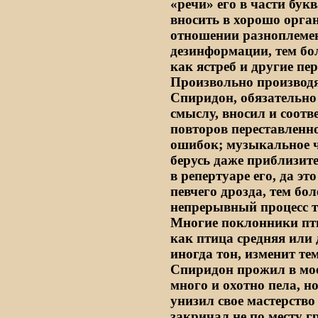
«речи» его в части бу
вносить в хорошо орга
отношении разноплемен
дезинформации, тем бол
как ястреб и другие пе
Произвольно производя
Спиридон, обязательно 
смыслу, вносил и соот
повторов переставленно
ошибок; музыкальное ч
берусь даже приблизите
в репертуаре его, да эт
певчего дрозда, тем бол
непрерывный процесс т
Многие поклонники пти
как птица средняя или 
иногда тон, изменит те
Спиридон прожил в мое
много и охотно пела, н
унизил свое мастерство
закричал не по месту г