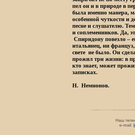
пел он и в природе в п
была именно манера, м
особенной чуткости и 
песне и слушателю. Тем 
и соплеменников. Да, э
Спиридону повезло – ег
итальянец, ни француз,
свете
не было. Он сдела
прожил три жизни: в пр
кто знает, может прожи
записках.
Н.
Немнонов.
Наш теле
e-mail: