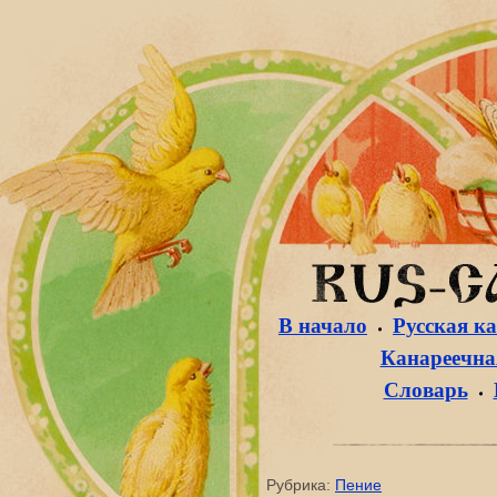
В начало
Русская к
Канареечная
Словарь
Рубрика:
Пение