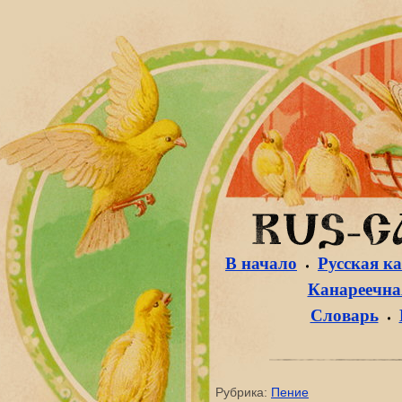
В начало
Русская к
Канареечная
Словарь
Рубрика:
Пение