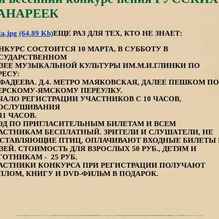
АНАРЕЕК
ta.jpg (64.89 Kb)
ЕЩЕ РАЗ ДЛЯ ТЕХ, КТО НЕ ЗНАЕТ:
НКУРС СОСТОИТСЯ 10 МАРТА, В СУББОТУ В
СУДАРСТВЕННОМ
ЗЕЕ МУЗЫКАЛЬНОЙ КУЛЬТУРЫ ИМ.М.И.ГЛИНКИ ПО
РЕСУ:
.ФАДЕЕВА. Д.4. МЕТРО МАЯКОВСКАЯ, ДАЛЕЕ ПЕШКОМ ПО
ЕРСКОМУ-ЯМСКОМУ ПЕРЕУЛКУ.
ЧАЛО РЕГИСТРАЦИИ УЧАСТНИКОВ С 10 ЧАСОВ,
ОСЛУШИВАНИЯ
 11 ЧАСОВ.
ОД ПО ПРИГЛАСИТЕЛЬНЫМ БИЛЕТАМ И ВСЕМ
АСТНИКАМ БЕСПЛАТНЫЙ. ЗРИТЕЛИ И СЛУШАТЕЛИ, НЕ
СТАВЛЯЮЩИЕ ПТИЦ, ОПЛАЧИВАЮТ ВХОДНЫЕ БИЛЕТЫ 
ЗЕЙ. СТОИМОСТЬ ДЛЯ ВЗРОСЛЫХ 50 РУБ., ДЕТЯМ И
ГОТНИКАМ - 25 РУБ.
АСТНИКИ КОНКУРСА ПРИ РЕГИСТРАЦИИ ПОЛУЧАЮТ
ПЛОМ, КНИГУ И DVD-ФИЛЬМ В ПОДАРОК.