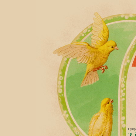
Рубр
2